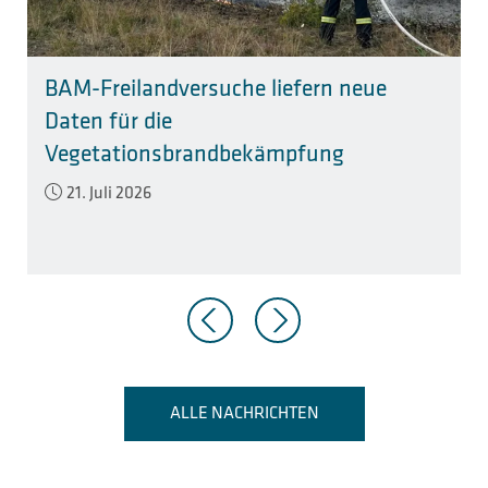
BAM-Freilandversuche liefern neue
Daten für die
Vegetationsbrandbekämpfung
Veröffentlicht am:
21. Juli 2026
ALLE NACHRICHTEN