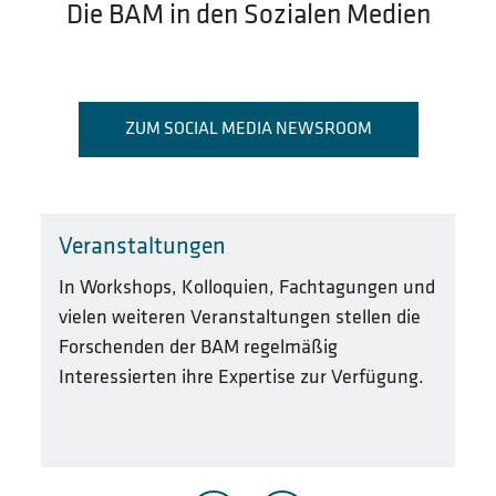
Die BAM in den Sozialen Medien
ZUM SOCIAL MEDIA NEWSROOM
Veranstaltungen
P
In Workshops, Kolloquien, Fachtagungen und
Je
vielen weiteren Veranstaltungen stellen die
Pu
Forschenden der BAM regelmäßig
de
Interessierten ihre Expertise zur Verfügung.
je